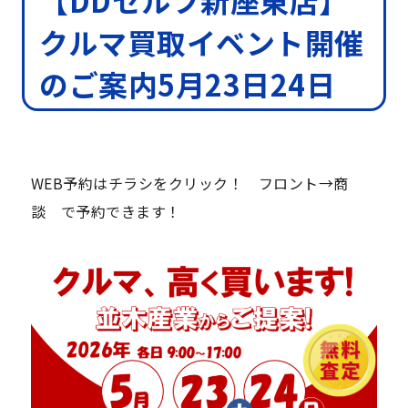
【DDセルフ新座東店】
クルマ買取イベント開催
のご案内5月23日24日
WEB予約はチラシをクリック！ フロント→商
談 で予約できます！